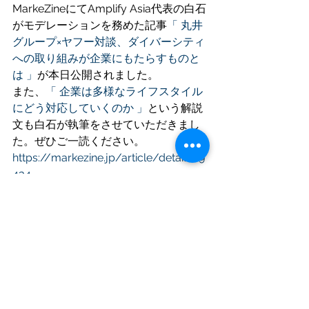
MarkeZineにてAmplify Asia代表の白石
がモデレーションを務めた記事
「 丸井
グループ×ヤフー対談、ダイバーシティ
への取り組みが企業にもたらすものと
は 」
が本日公開されました。
また、
「 企業は多様なライフスタイル
にどう対応していくのか 」
という解説
文も白石が執筆をさせていただきまし
た。ぜひご一読ください。
https://markezine.jp/article/detail/29
434