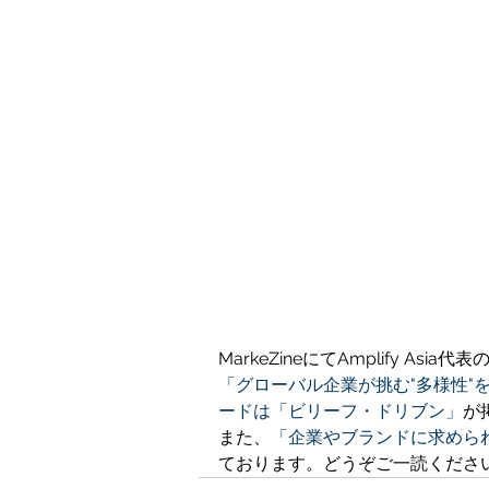
MarkeZineにてAmplify A
「グローバル企業が挑む"多様性"
ードは「ビリーフ・ドリブン」
が
また、
「企業やブランドに求めら
ております。どうぞご一読くださ