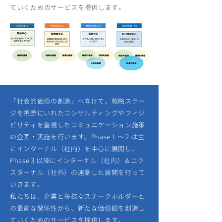
ていくためのサービスを提供します。
「社会的価値の創造」へ向けて、戦略ステー
ジを視野にいれたコンサルティングやフィジ
ビリティを重視したコミュニケーション施策
の企画・実施を行います。Phase１～２は主
にインターナル（社内）を中心に展開し、
Phase３以降にインターナル（社内）＆エク
スターナル（社外）の連動した展開を行って
いきます。​
私たちは、企業と多様なステークホルダーと
の最適な関係性から、新たな価値観を創造し
ていくためのサービスを提供します。