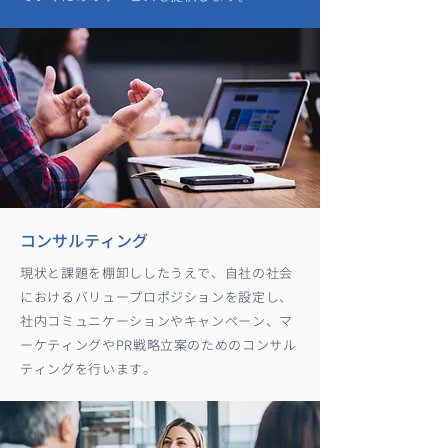
コンサルティング
現状と課題を棚卸ししたうえで、自社の社会
におけるバリュープロポジションを設定し、
社内コミュニケーションやキャンペーン、マ
ーケティングやPR戦略立案のためのコンサル
ティングを行います。