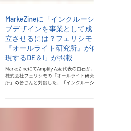
MarkeZineに「インクルーシ
ブデザインを事業として成
立させるには？フェリシモ
『オールライト研究所』が体
現するDE＆I」が掲載
MarkeZineにてAmplify Asia代表の白石が、
株式会社フェリシモの「オールライト研究
所」の皆さんと対談した、「インクルーシブ
デザインを事業として成立させるには？フェ
リシモ「オールライト研究所」が体現する
DE＆I」が掲載されました。
https://markezine.jp/article/detail/47595 最