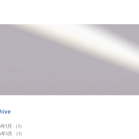
hive
5年1月
（1）
1件の記事
4年1月
（1）
1件の記事