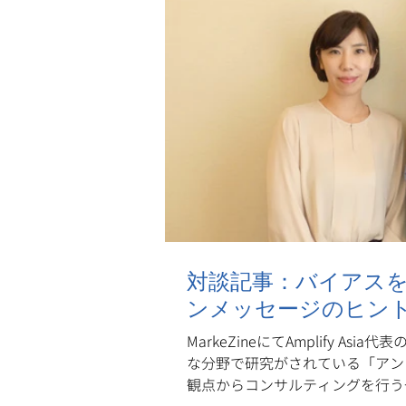
対談記事：バイアス
ンメッセージのヒン
MarkeZineにてAmplify 
な分野で研究がされている「アン
観点からコンサルティングを行う